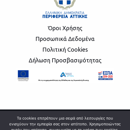
Όροι Χρήσης
Προσωπικά Δεδομένα
Πολιτική Cookies
Δήλωση Προσβασιμότητας
Τα cookies επιτρέπουν μια σειρά από λειτουργίες που
ενισχύουν την εμπειρία σας στον ιστότοπο. Χρησιμοποιώντας
Copyright © 2026 Hellenic republic region of attica
αυτόν τον ιστότοπο, συμφωνείτε με τη χρήση των cookies,