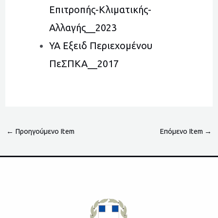
Επιτροπής-Κλιματικής-
Αλλαγής__2023
ΥΑ Εξειδ Περιεχομένου
ΠεΣΠΚΑ__2017
←
Προηγούμενο Item
Επόμενο Item
→